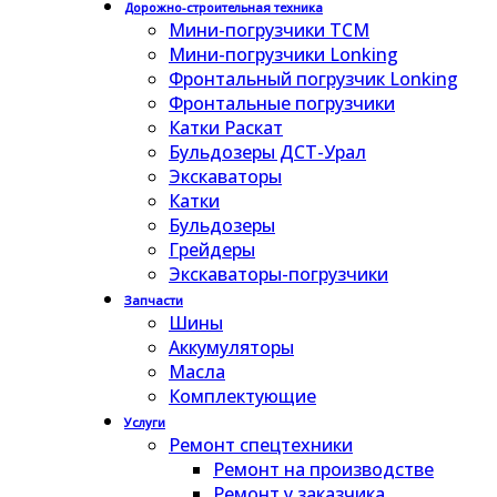
Дорожно-строительная техника
Мини-погрузчики TCM
Мини-погрузчики Lonking
Фронтальный погрузчик Lonking
Фронтальные погрузчики
Катки Раскат
Бульдозеры ДСТ-Урал
Экскаваторы
Катки
Бульдозеры
Грейдеры
Экскаваторы-погрузчики
Запчасти
Шины
Аккумуляторы
Масла
Комплектующие
Услуги
Ремонт спецтехники
Ремонт на производстве
Ремонт у заказчика