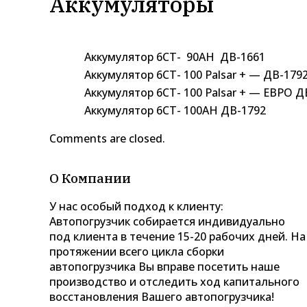
Аккумуляторы
Аккумулятор 6СТ- 90AH ДВ-1661
Аккумулятор 6СТ- 100 Palsar + — ДВ-179
Аккумулятор 6СТ- 100 Palsar + — ЕВРО Д
Аккумулятор 6СТ- 100AH ДВ-1792
Comments are closed.
О Компании
У нас особый подход к клиенту:
Автопогрузчик собирается индивидуально
под клиента в течение 15-20 рабочих дней. На
протяжении всего цикла сборки
автопогрузчика Вы вправе посетить наше
производство и отследить ход капитального
восстановления Вашего автопогрузчика!