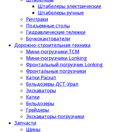
Штабелеры электрические
Штабелеры ручные
Ричтраки
Подъемные столы
Гидравлические тележки
Бочкокантователи
Дорожно-строительная техника
Мини-погрузчики TCM
Мини-погрузчики Lonking
Фронтальный погрузчик Lonking
Фронтальные погрузчики
Катки Раскат
Бульдозеры ДСТ-Урал
Экскаваторы
Катки
Бульдозеры
Грейдеры
Экскаваторы-погрузчики
Запчасти
Шины