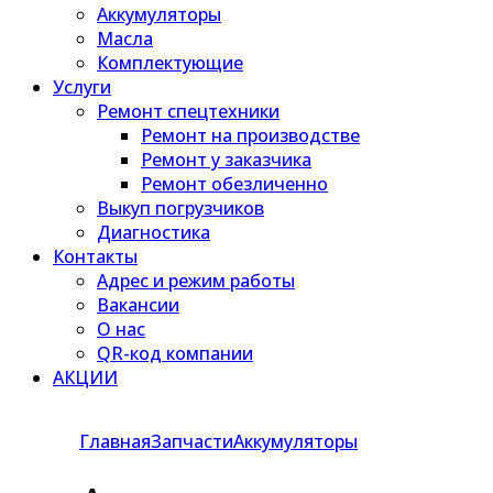
Аккумуляторы
Масла
Комплектующие
Услуги
Ремонт спецтехники
Ремонт на производстве
Ремонт у заказчика
Ремонт обезличенно
Выкуп погрузчиков
Диагностика
Контакты
Адрес и режим работы
Вакансии
О нас
QR-код компании
АКЦИИ
Главная
Запчасти
Аккумуляторы