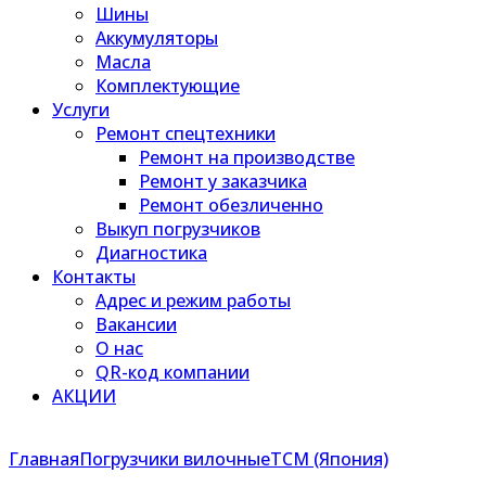
Шины
Аккумуляторы
Масла
Комплектующие
Услуги
Ремонт спецтехники
Ремонт на производстве
Ремонт у заказчика
Ремонт обезличенно
Выкуп погрузчиков
Диагностика
Контакты
Адрес и режим работы
Вакансии
О нас
QR-код компании
АКЦИИ
Главная
Погрузчики вилочные
TCM (Япония)