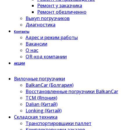
Ремонт у заказчика
Ремонт обезличенно
Выкуп погрузчиков
Диагностика
Контакты
Адрес и режим работы
Вакансии
О нас
QR-код компании
АКЦИИ
Вилочные погрузчики
BalkanCar (Болгария)
Восстановленные погрузчики BalkanCar
TCM (Япония)
Dalian (Китай)
Lonking (Китай)
Складская техника
Транспортировщики паллет
Комплектовщики заказов