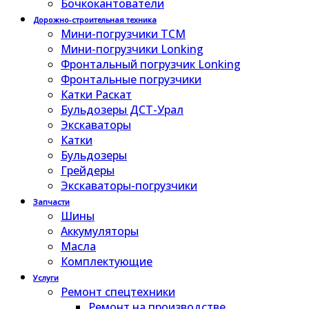
Бочкокантователи
Дорожно-строительная техника
Мини-погрузчики TCM
Мини-погрузчики Lonking
Фронтальный погрузчик Lonking
Фронтальные погрузчики
Катки Раскат
Бульдозеры ДСТ-Урал
Экскаваторы
Катки
Бульдозеры
Грейдеры
Экскаваторы-погрузчики
Запчасти
Шины
Аккумуляторы
Масла
Комплектующие
Услуги
Ремонт спецтехники
Ремонт на производстве