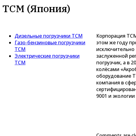
TCM (Япония)
Дизельные погрузчики TCM
Корпорация ТСМ
Газо-бензиновые погрузчики
этом же году пр
TCM
исключительно 
Электрические погрузчики
заслуженной ре
TCM
погрузчик, а в 
колёсами «Акроб
оборудование Т
компания в сфе
сертифицирован
9001 и экологии 
Comments are cl