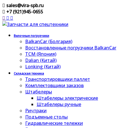
sales@vira-spb.ru
+7 (921)945-0655
Вилочные погрузчики
BalkanCar (Болгария)
Восстановленные погрузчики BalkanCar
TCM (Япония)
Dalian (Китай)
Lonking (Китай)
Складская техника
Транспортировщики паллет
Комплектовщики заказов
Штабелеры
Штабелеры электрические
Штабелеры ручные
Ричтраки
Подъемные столы
Гидравлические тележки