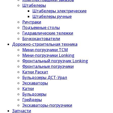
Штабелеры
Штабелеры электрические
Штабелеры ручные
Ричтраки
Подъемные столы
Гидравлические тележки
Бочкокантователи
Дорожно-строительная техника
Мини-погрузчики TCM
Мини-погрузчики Lonking
Фронтальный погрузчик Lonking
Фронтальные погрузчики
Катки Раскат
Бульдозеры ДСТ-Урал
Экскаваторы
Катки
Бульдозеры
Грейдеры
Экскаваторы-погрузчики
Запчасти