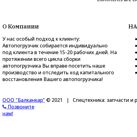
О Компании
НА
У нас особый подход к клиенту:
Автопогрузчик собирается индивидуально
под клиента в течение 15-20 рабочих дней. На
протяжении всего цикла сборки
автопогрузчика Вы вправе посетить наше
производство и отследить ход капитального
восстановления Вашего автопогрузчика!
ООО "Балканкар"
© 2021 |
Спецтехника: запчасти и 
Позвоните
нам!