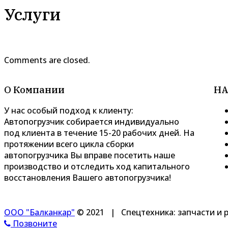
Услуги
Comments are closed.
О Компании
НА
У нас особый подход к клиенту:
Автопогрузчик собирается индивидуально
под клиента в течение 15-20 рабочих дней. На
протяжении всего цикла сборки
автопогрузчика Вы вправе посетить наше
производство и отследить ход капитального
восстановления Вашего автопогрузчика!
ООО "Балканкар"
© 2021 |
Спецтехника: запчасти и 
Позвоните