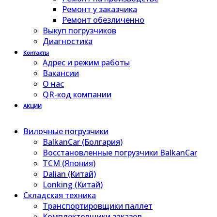
Ремонт у заказчика
Ремонт обезличенно
Выкуп погрузчиков
Диагностика
Контакты
Адрес и режим работы
Вакансии
О нас
QR-код компании
АКЦИИ
Вилочные погрузчики
BalkanCar (Болгария)
Восстановленные погрузчики BalkanCar
TCM (Япония)
Dalian (Китай)
Lonking (Китай)
Складская техника
Транспортировщики паллет
Комплектовщики заказов