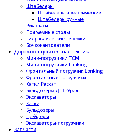
Штабелеры
Штабелеры электрические
Штабелеры ручные
Ричтраки
Подъемные столы
Гидравлические тележки
Бочкокантователи
Дорожно-строительная техника
Мини-погрузчики TCM
Мини-погрузчики Lonking
Фронтальный погрузчик Lonking
Фронтальные погрузчики
Катки Раскат
Бульдозеры ДСТ-Урал
Экскаваторы
Катки
Бульдозеры
Грейдеры
Экскаваторы-погрузчики
Запчасти