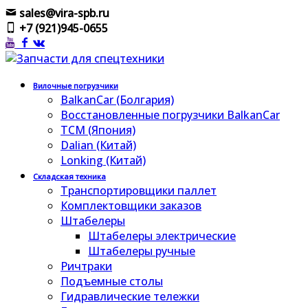
sales@vira-spb.ru
+7 (921)945-0655
Вилочные погрузчики
BalkanCar (Болгария)
Восстановленные погрузчики BalkanCar
TCM (Япония)
Dalian (Китай)
Lonking (Китай)
Складская техника
Транспортировщики паллет
Комплектовщики заказов
Штабелеры
Штабелеры электрические
Штабелеры ручные
Ричтраки
Подъемные столы
Гидравлические тележки