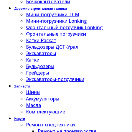
Бочкокантователи
Дорожно-строительная техника
Мини-погрузчики TCM
Мини-погрузчики Lonking
Фронтальный погрузчик Lonking
Фронтальные погрузчики
Катки Раскат
Бульдозеры ДСТ-Урал
Экскаваторы
Катки
Бульдозеры
Грейдеры
Экскаваторы-погрузчики
Запчасти
Шины
Аккумуляторы
Масла
Комплектующие
Услуги
Ремонт спецтехники
Ремонт на производстве