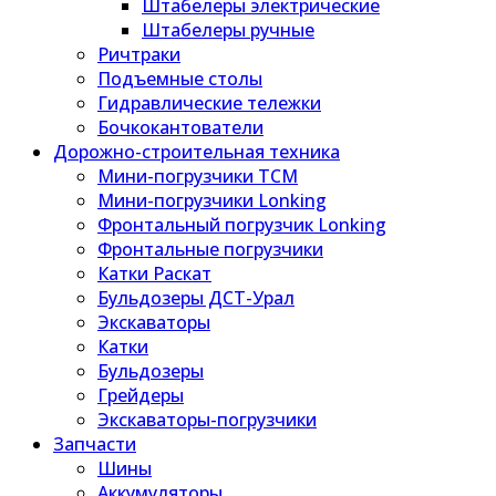
Штабелеры электрические
Штабелеры ручные
Ричтраки
Подъемные столы
Гидравлические тележки
Бочкокантователи
Дорожно-строительная техника
Мини-погрузчики TCM
Мини-погрузчики Lonking
Фронтальный погрузчик Lonking
Фронтальные погрузчики
Катки Раскат
Бульдозеры ДСТ-Урал
Экскаваторы
Катки
Бульдозеры
Грейдеры
Экскаваторы-погрузчики
Запчасти
Шины
Аккумуляторы