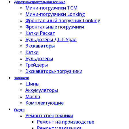
Дорожно-строительная техника
Мини-погрузчики TCM
Мини-погрузчики Lonking
Фронтальный погрузчик Lonking
Фронтальные погрузчики
Катки Раскат
Бульдозеры ДСТ-Урал
Экскаваторы
Катки
Бульдозеры
Грейдеры
Экскаваторы-погрузчики
Запчасти
Шины
Аккумуляторы
Масла
Комплектующие
Услуги
Ремонт спецтехники
Ремонт на производстве
Ремонт у заказчика