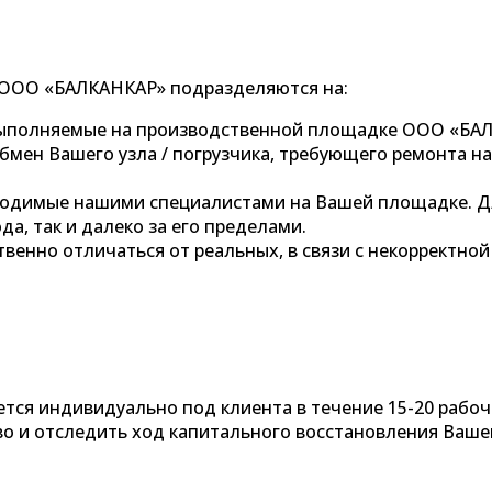
 ООО «БАЛКАНКАР» подразделяются на:
ыполняемые на производственной площадке ООО «БА
мен Вашего узла / погрузчика, требующего ремонта на
одимые нашими специалистами на Вашей площадке. Дл
да, так и далеко за его пределами.
венно отличаться от реальных, в связи с некорректной
ется индивидуально под клиента в течение 15-20 рабоч
о и отследить ход капитального восстановления Вашег