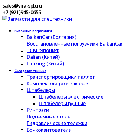
sales@vira-spb.ru
+7 (921)945-0655
Вилочные погрузчики
BalkanCar (Болгария)
Восстановленные погрузчики BalkanCar
TCM (Япония)
Dalian (Китай)
Lonking (Китай)
Складская техника
Транспортировщики паллет
Комплектовщики заказов
Штабелеры
Штабелеры электрические
Штабелеры ручные
Ричтраки
Подъемные столы
Гидравлические тележки
Бочкокантователи