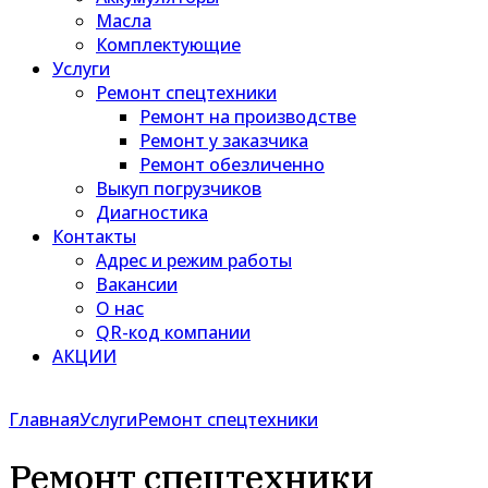
Масла
Комплектующие
Услуги
Ремонт спецтехники
Ремонт на производстве
Ремонт у заказчика
Ремонт обезличенно
Выкуп погрузчиков
Диагностика
Контакты
Адрес и режим работы
Вакансии
О нас
QR-код компании
АКЦИИ
Главная
Услуги
Ремонт спецтехники
Ремонт спецтехники