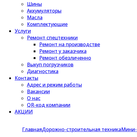
Шины
Аккумуляторы
Масла
Комплектующие
Услуги
Ремонт спецтехники
Ремонт на производстве
Ремонт у заказчика
Ремонт обезличенно
Выкуп погрузчиков
Диагностика
Контакты
Адрес и режим работы
Вакансии
О нас
QR-код компании
АКЦИИ
Главная
Дорожно-строительная техника
Мини-