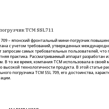
погрузчик TCM SSL711
 709 – японский фронтальный мини-погрузчик повыше
тана с учетом требований, утвержденных международн
т запросам самых требовательных пользователей, что
тняя практика. Рассматриваемый аппарат разработан 
м. В то же время, компания TCM использовала в своей
 о высокой технологичности продукта. В этой статье 
ьного погрузчика TCM SSL 709, его достоинства, характ
тации.