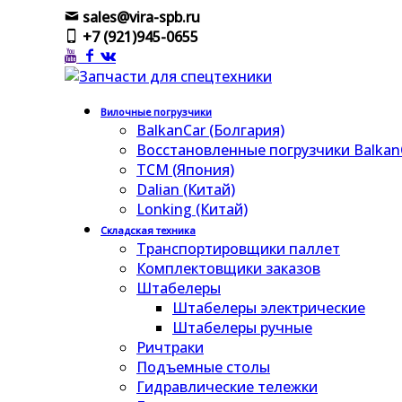
sales@vira-spb.ru
+7 (921)945-0655
Вилочные погрузчики
BalkanCar (Болгария)
Восстановленные погрузчики Balkan
TCM (Япония)
Dalian (Китай)
Lonking (Китай)
Складская техника
Транспортировщики паллет
Комплектовщики заказов
Штабелеры
Штабелеры электрические
Штабелеры ручные
Ричтраки
Подъемные столы
Гидравлические тележки