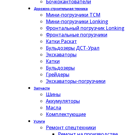
Бочкокантователи
Дорожно-строительная техника
Мини-погрузчики TCM
Мини-погрузчики Lonking
Фронтальный погрузчик Lonking
Фронтальные погрузчики
Катки Раскат
Бульдозеры ДСТ-Урал
Экскаваторы
Катки
Бульдозеры
Грейдеры
Экскаваторы-погрузчики
Запчасти
Шины
Аккумуляторы
Масла
Комплектующие
Услуги
Ремонт спецтехники
Ремонт на производстве