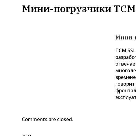
Мини-погрузчики TCM
Мини-
ТСМ SSL
разрабо
отвечае
многоле
времене
говорит
фронтал
эксплуа
Comments are closed.