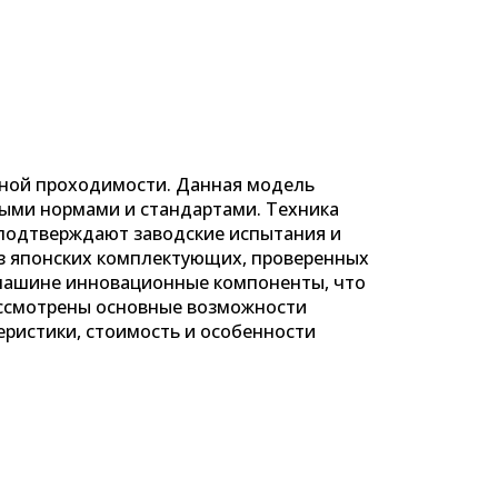
нной проходимости. Данная модель
ыми нормами и стандартами. Техника
 подтверждают заводские испытания и
из японских комплектующих, проверенных
 машине инновационные компоненты, что
рассмотрены основные возможности
еристики, стоимость и особенности
+7(921)945-0655