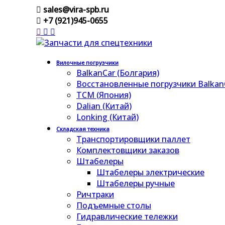
sales@vira-spb.ru
+7 (921)945-0655
Вилочные погрузчики
BalkanCar (Болгария)
Восстановленные погрузчики Balkan
TCM (Япония)
Dalian (Китай)
Lonking (Китай)
Складская техника
Транспортировщики паллет
Комплектовщики заказов
Штабелеры
Штабелеры электрические
Штабелеры ручные
Ричтраки
Подъемные столы
Гидравлические тележки