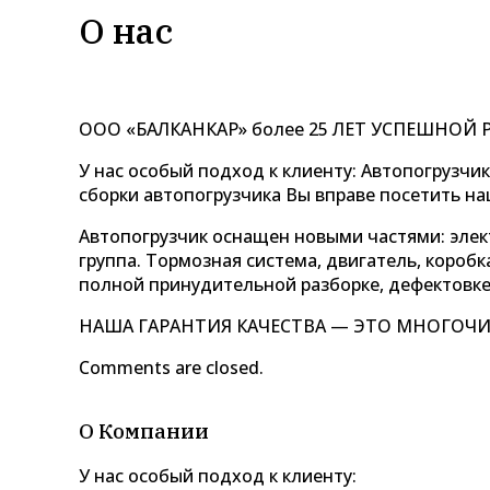
О нас
ООО «БАЛКАНКАР» более 25 ЛЕТ УСПЕШНОЙ 
У нас особый подход к клиенту: Автопогрузчи
сборки автопогрузчика Вы вправе посетить н
Автопогрузчик оснащен новыми частями: элект
группа. Тормозная система, двигатель, короб
полной принудительной разборке, дефектовке
НАША ГАРАНТИЯ КАЧЕСТВА — ЭТО МНОГОЧ
Comments are closed.
О Компании
У нас особый подход к клиенту: