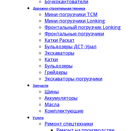
Бочкокантователи
Дорожно-строительная техника
Мини-погрузчики TCM
Мини-погрузчики Lonking
Фронтальный погрузчик Lonking
Фронтальные погрузчики
Катки Раскат
Бульдозеры ДСТ-Урал
Экскаваторы
Катки
Бульдозеры
Грейдеры
Экскаваторы-погрузчики
Запчасти
Шины
Аккумуляторы
Масла
Комплектующие
Услуги
Ремонт спецтехники
Ремонт на производстве