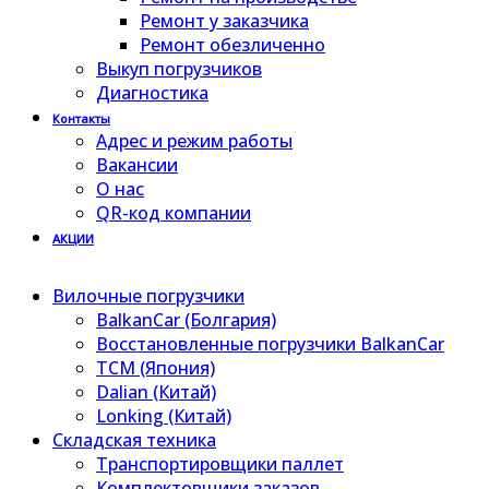
Ремонт у заказчика
Ремонт обезличенно
Выкуп погрузчиков
Диагностика
Контакты
Адрес и режим работы
Вакансии
О нас
QR-код компании
АКЦИИ
Вилочные погрузчики
BalkanCar (Болгария)
Восстановленные погрузчики BalkanCar
TCM (Япония)
Dalian (Китай)
Lonking (Китай)
Складская техника
Транспортировщики паллет
Комплектовщики заказов