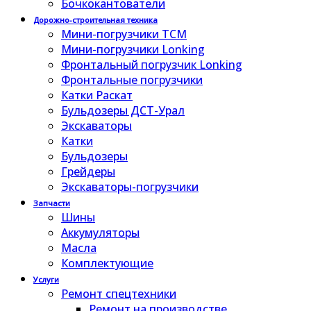
Бочкокантователи
Дорожно-строительная техника
Мини-погрузчики TCM
Мини-погрузчики Lonking
Фронтальный погрузчик Lonking
Фронтальные погрузчики
Катки Раскат
Бульдозеры ДСТ-Урал
Экскаваторы
Катки
Бульдозеры
Грейдеры
Экскаваторы-погрузчики
Запчасти
Шины
Аккумуляторы
Масла
Комплектующие
Услуги
Ремонт спецтехники
Ремонт на производстве