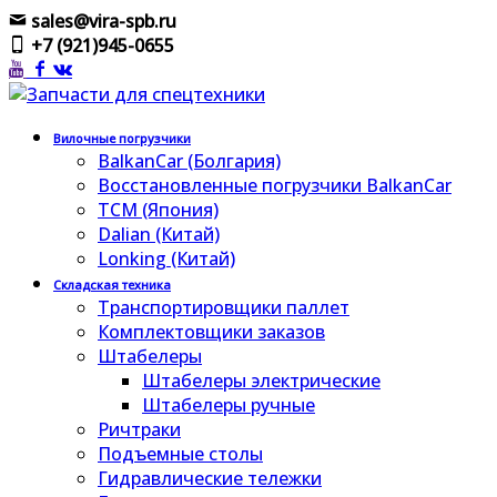
sales@vira-spb.ru
+7 (921)945-0655
Вилочные погрузчики
BalkanCar (Болгария)
Восстановленные погрузчики BalkanCar
TCM (Япония)
Dalian (Китай)
Lonking (Китай)
Складская техника
Транспортировщики паллет
Комплектовщики заказов
Штабелеры
Штабелеры электрические
Штабелеры ручные
Ричтраки
Подъемные столы
Гидравлические тележки