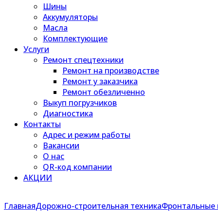
Шины
Аккумуляторы
Масла
Комплектующие
Услуги
Ремонт спецтехники
Ремонт на производстве
Ремонт у заказчика
Ремонт обезличенно
Выкуп погрузчиков
Диагностика
Контакты
Адрес и режим работы
Вакансии
О нас
QR-код компании
АКЦИИ
Главная
Дорожно-строительная техника
Фронтальные 