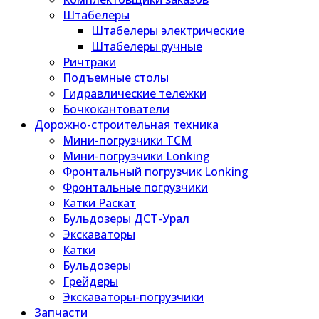
Штабелеры
Штабелеры электрические
Штабелеры ручные
Ричтраки
Подъемные столы
Гидравлические тележки
Бочкокантователи
Дорожно-строительная техника
Мини-погрузчики TCM
Мини-погрузчики Lonking
Фронтальный погрузчик Lonking
Фронтальные погрузчики
Катки Раскат
Бульдозеры ДСТ-Урал
Экскаваторы
Катки
Бульдозеры
Грейдеры
Экскаваторы-погрузчики
Запчасти